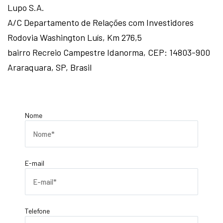
Lupo S.A.
A/C Departamento de Relações com Investidores
Rodovia Washington Luís, Km 276,5
bairro Recreio Campestre Idanorma, CEP: 14803-900
Araraquara, SP, Brasil
Nome
E-mail
Telefone