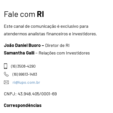
Fale com
RI
Este canal de comunicação é exclusivo para
atendermos analistas financeiros e investidores.
João Daniel Buoro –
Diretor de RI
Samantha Galli
– Relações com Investidores
(16) 3508-4290
(16) 99613-1483
ri@lupo.com.br
CNPJ: 43.948.405/0001-69
Correspondências