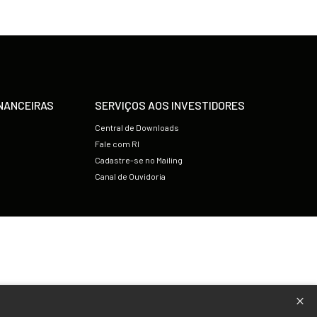
NANCEIRAS
SERVIÇOS AOS INVESTIDORES
Central de Downloads
Fale com RI
Cadastre-se no Mailing
Canal de Ouvidoria
×