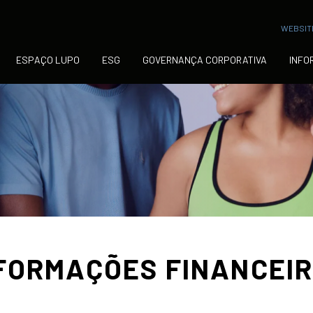
WEBSITE
ESPAÇO LUPO
ESG
GOVERNANÇA CORPORATIVA
INFO
FORMAÇÕES FINANCEI