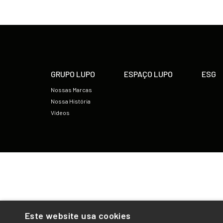
GRUPO LUPO
ESPAÇO LUPO
ESG
Nossas Marcas
Nossa História
Vídeos
Este website usa cookies