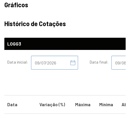
Gráficos
Histórico de Cotações
LOGG3
Data inicial:
Data final:
Data
Variação (%)
Máxima
Mínima
Abe