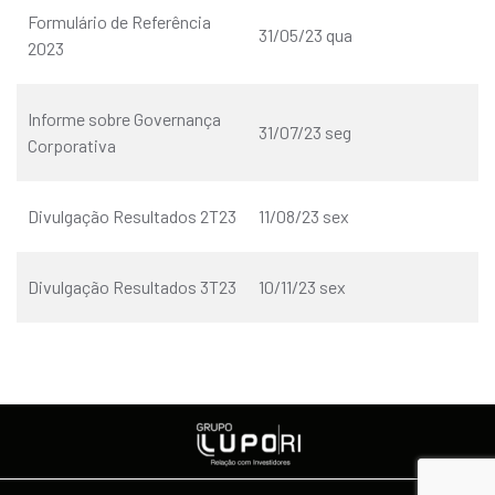
Formulário de Referência
31/05/23 qua
2023
Informe sobre Governança
31/07/23 seg
Corporativa
Divulgação Resultados 2T23
11/08/23 sex
Divulgação Resultados 3T23
10/11/23 sex